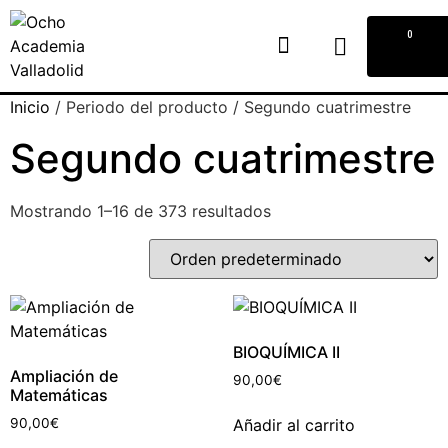
0
Inicio
/ Periodo del producto / Segundo cuatrimestre
Segundo cuatrimestre
Mostrando 1–16 de 373 resultados
BIOQUÍMICA II
Ampliación de
90,00
€
Matemáticas
Añadir al carrito
90,00
€