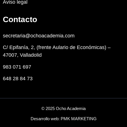
Aviso legal
Contacto
secretaria@ochoacademia.com
C/ Epifanía, 2, (frente Aulario de Económicas) –
47007, Valladolid
983 071 697
648 28 84 73
© 2025 Ocho Academia
Desarrollo web:
PMK MARKETING