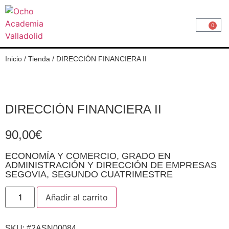
0
Inicio
/
Tienda
/
DIRECCIÓN FINANCIERA II
DIRECCIÓN FINANCIERA II
90,00
€
ECONOMÍA Y COMERCIO
,
GRADO EN
ADMINISTRACIÓN Y DIRECCIÓN DE EMPRESAS
SEGOVIA
,
SEGUNDO CUATRIMESTRE
Añadir al carrito
SKU: #2ASN00084