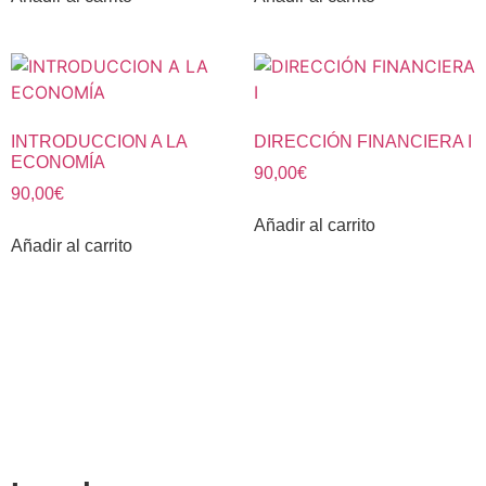
INTRODUCCION A LA
DIRECCIÓN FINANCIERA I
ECONOMÍA
90,00
€
90,00
€
Añadir al carrito
Añadir al carrito
CENTRO DE ESTUDIOS ESPECIALIZADO EN INGENIERÍAS
Y CIENCIAS ECONÓMICAS