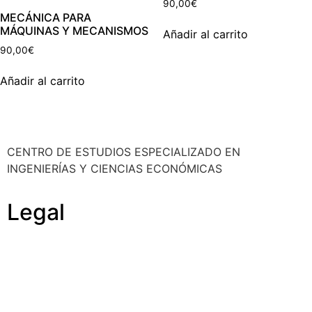
90,00
€
MECÁNICA PARA
MÁQUINAS Y MECANISMOS
Añadir al carrito
90,00
€
Añadir al carrito
CENTRO DE ESTUDIOS ESPECIALIZADO EN
INGENIERÍAS Y CIENCIAS ECONÓMICAS
Legal
Política de cookies
Cancelación y devolución
Reembolso