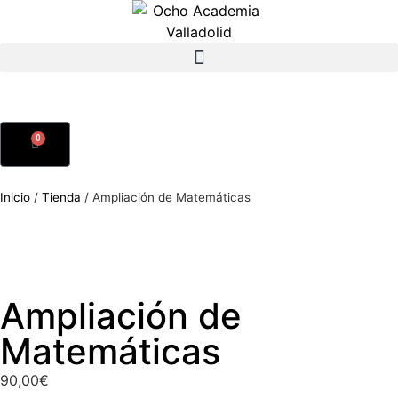
0
Inicio
/
Tienda
/
Ampliación de Matemáticas
Ampliación de
Matemáticas
90,00
€