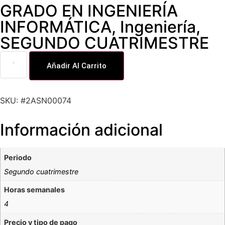
GRADO EN INGENIERÍA
INFORMÁTICA
,
Ingeniería
,
SEGUNDO CUATRIMESTRE
Añadir Al Carrito
SKU: #2ASN00074
Información adicional
Periodo
Segundo cuatrimestre
Horas semanales
4
Precio y tipo de pago