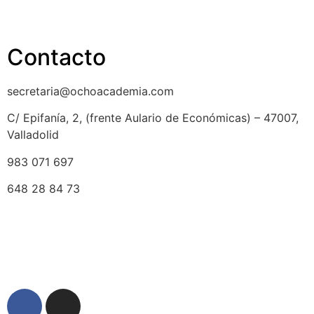
Aviso legal
Contacto
secretaria@ochoacademia.com
C/ Epifanía, 2, (frente Aulario de Económicas) – 47007,
Valladolid
983 071 697
648 28 84 73
© 2025 Ocho Academia
Desarrollo web:
PMK MARKETING