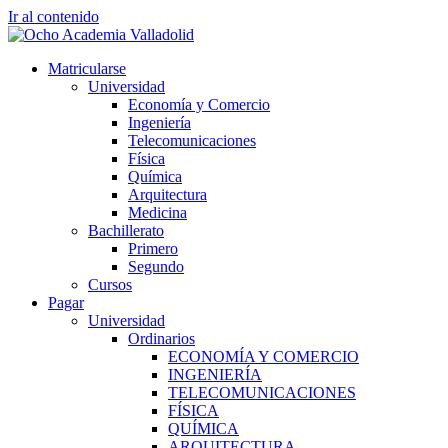
Ir al contenido
Matricularse
Universidad
Economía y Comercio
Ingeniería
Telecomunicaciones
Física
Química
Arquitectura
Medicina
Bachillerato
Primero
Segundo
Cursos
Pagar
Universidad
Ordinarios
ECONOMÍA Y COMERCIO
INGENIERÍA
TELECOMUNICACIONES
FÍSICA
QUÍMICA
ARQUITECTURA