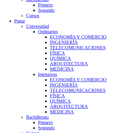
Primero
Segundo
Cursos
Pagar
Universidad
Ordinarios
ECONOMÍA Y COMERCIO
INGENIERÍA
TELECOMUNICACIONES
FÍSICA
QUÍMICA
ARQUITECTURA
MEDICINA
Intensivos
ECONOMÍA Y COMERCIO
INGENIERÍA
TELECOMUNICACIONES
FÍSICA
QUÍMICA
ARQUITECTURA
MEDICINA
Bachillerato
Primero
Segundo