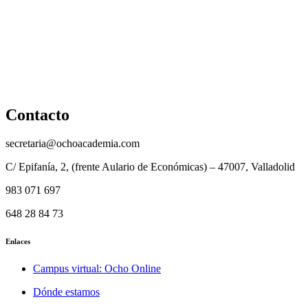
Cancelación y devolución
Reembolso
Privacidad y protección de datos
Aviso legal
Contacto
secretaria@ochoacademia.com
C/ Epifanía, 2, (frente Aulario de Económicas) – 47007, Valladolid
983 071 697
648 28 84 73
Enlaces
Campus virtual: Ocho Online
Dónde estamos