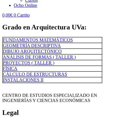
Cursos
Ocho Online
0,00
€
0
Carrito
Grado en Arquitectura UVa:
FUNDAMENTOS MATEMÁTICOS
GEOMETRÍA DESCRIPTIVA
DIBUJO ARQUITECTÓNICO
ANÁLISIS DE FORMAS ( TALLER )
PROYECTOS ( TALLER )
FÍSICA
CÁLCULO DE ESTRUCTURAS
INSTALACIONES II
CENTRO DE ESTUDIOS ESPECIALIZADO EN
INGENIERÍAS Y CIENCIAS ECONÓMICAS
Legal
Política de cookies