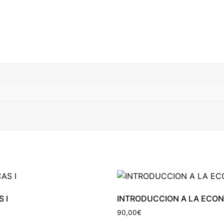
 I
INTRODUCCION A LA ECO
90,00
€