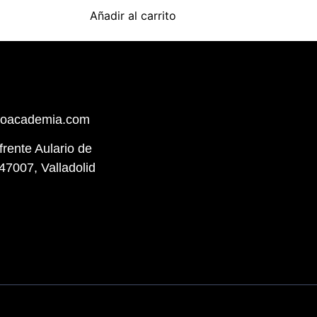
Añadir al carrito
hoacademia.com
(frente Aulario de
47007, Valladolid