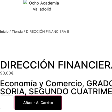
Inicio
/
Tienda
/
DIRECCIÓN FINANCIERA II
DIRECCIÓN FINANCIERA
90,00
€
Economía y Comercio
,
GRADO
SORIA
,
SEGUNDO CUATRIME
Añadir Al Carrito