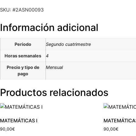
SKU: #2ASN00093
Información adicional
Periodo
Segundo cuatrimestre
Horas semanales
4
Precio y tipo de
Mensual
pago
Productos relacionados
MATEMÁTICAS I
MATEMÁTICAS
90,00
€
90,00
€