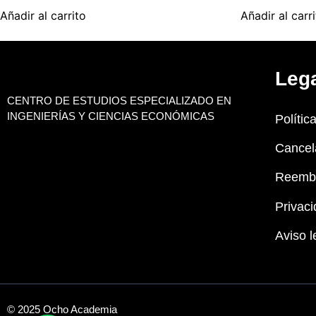
Añadir al carrito
Añadir al carr
Leg
CENTRO DE ESTUDIOS ESPECIALIZADO EN
INGENIERÍAS Y CIENCIAS ECONÓMICAS
Polític
Cancel
Reemb
Privaci
Aviso l
© 2025 Ocho Academia