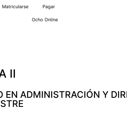
Matricularse
Pagar
Ocho Online
 II
 EN ADMINISTRACIÓN Y DI
STRE