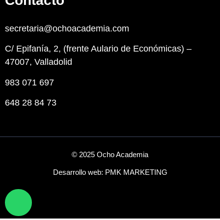
Contacto
secretaria@ochoacademia.com
C/ Epifanía, 2, (frente Aulario de Económicas) –
47007, Valladolid
983 071 697
648 28 84 73
© 2025 Ocho Academia
Desarrollo web:
PMK MARKETING