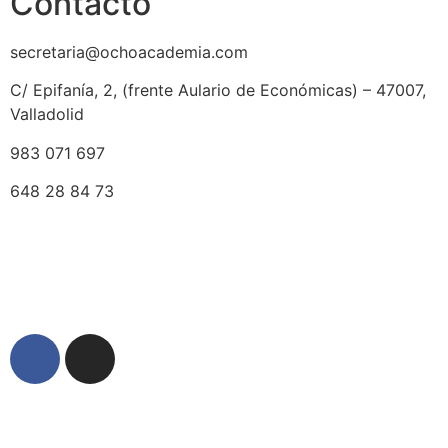
Contacto
secretaria@ochoacademia.com
C/ Epifanía, 2, (frente Aulario de Económicas) – 47007,
Valladolid
983 071 697
648 28 84 73
© 2025 Ocho Academia
Desarrollo web:
PMK MARKETING