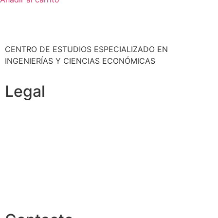
CENTRO DE ESTUDIOS ESPECIALIZADO EN
INGENIERÍAS Y CIENCIAS ECONÓMICAS
Legal
Política de cookies
Cancelación y devolución
Reembolso
Privacidad y protección de datos
Aviso legal