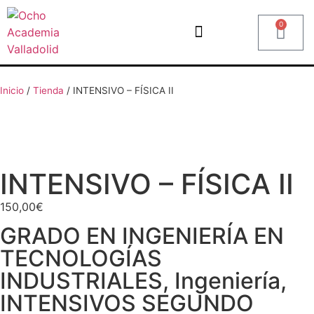
0
Inicio
/
Tienda
/
INTENSIVO – FÍSICA II
INTENSIVO – FÍSICA II
150,00
€
GRADO EN INGENIERÍA EN
TECNOLOGÍAS
INDUSTRIALES
,
Ingeniería
,
INTENSIVOS SEGUNDO