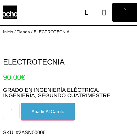
0
Inicio
/
Tienda
/
ELECTROTECNIA
ELECTROTECNIA
90,00
€
GRADO EN INGENIERÍA ELÉCTRICA
,
INGENIERÍA
,
SEGUNDO CUATRIMESTRE
Añadir Al Carrito
SKU: #2ASN00006