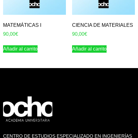
MATEMÁTICAS I
CIENCIA DE MATERIALES
90,00
€
90,00
€
Añadir al carrito
Añadir al carrito
CENTRO DE ESTUDIOS ESPECIALIZADO EN INGENIERÍAS