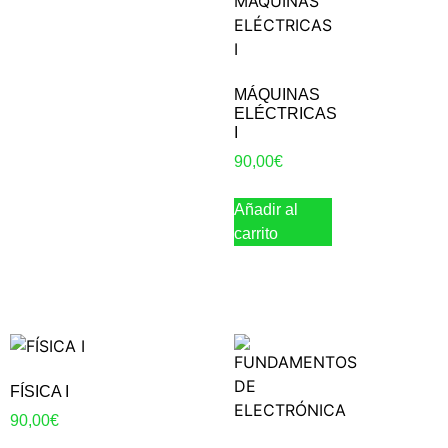
MÁQUINAS
ELÉCTRICAS
I
90,00
€
Añadir al
carrito
FÍSICA I
90,00
€