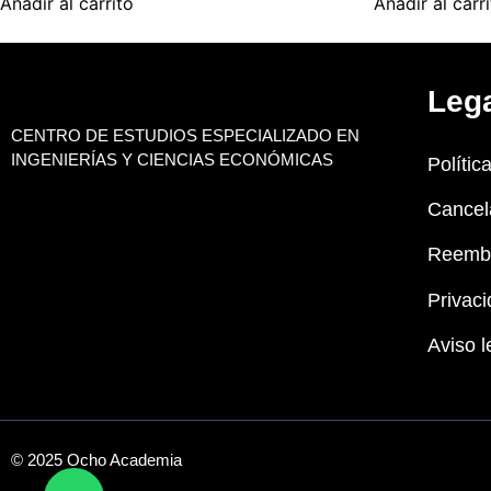
Añadir al carrito
Añadir al carr
Leg
CENTRO DE ESTUDIOS ESPECIALIZADO EN
INGENIERÍAS Y CIENCIAS ECONÓMICAS
Polític
Cancel
Reemb
Privaci
Aviso l
© 2025 Ocho Academia