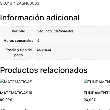
SKU: #IN2ASN00003
Información adicional
Periodo
Segundo cuatrimestre
Horas semanales
4
Precio y tipo de
Mensual
pago
Productos relacionados
MATEMÁTICAS III
FUNDAMENTO
90,00
€
90,00
€