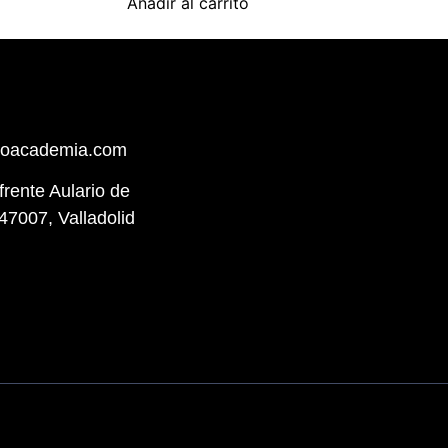
Añadir al carrito
hoacademia.com
(frente Aulario de
47007, Valladolid