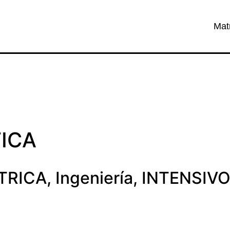
Mat
TICA
TRICA
,
Ingeniería
,
INTENSIV