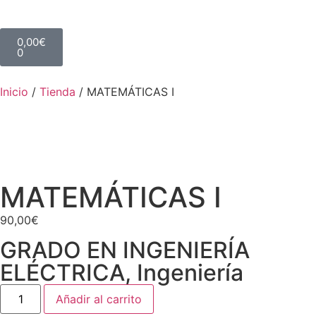
0,00
€
0
Inicio
/
Tienda
/
MATEMÁTICAS I
MATEMÁTICAS I
90,00
€
GRADO EN INGENIERÍA
ELÉCTRICA
,
Ingeniería
Añadir al carrito