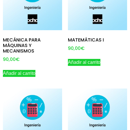
MECÁNICA PARA
MATEMÁTICAS I
MÁQUINAS Y
90,00
€
MECANISMOS
90,00
€
Añadir al carrito
Añadir al carrito