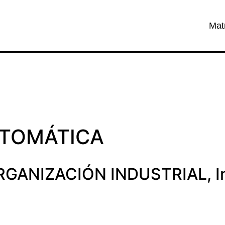
Mat
TOMÁTICA
ORGANIZACIÓN INDUSTRIAL
,
I