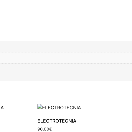
ELECTROTECNIA
90,00
€