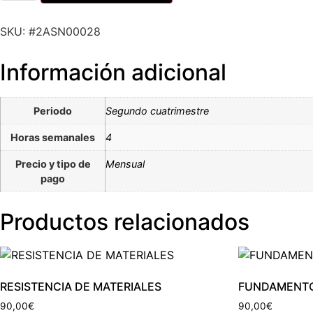
SKU: #2ASN00028
Información adicional
Periodo
Segundo cuatrimestre
Horas semanales
4
Precio y tipo de
Mensual
pago
Productos relacionados
RESISTENCIA DE MATERIALES
FUNDAMENTO
90,00
€
90,00
€