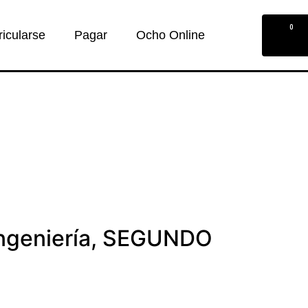
0
ricularse
Pagar
Ocho Online
ngeniería
,
SEGUNDO