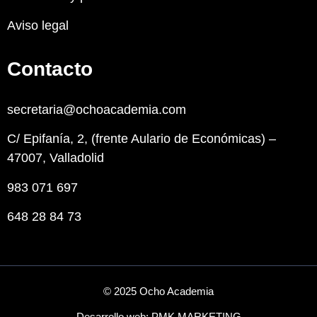
Aviso legal
Contacto
secretaria@ochoacademia.com
C/ Epifanía, 2, (frente Aulario de Económicas) –
47007, Valladolid
983 071 697
648 28 84 73
© 2025 Ocho Academia
Desarrollo web:
PMK MARKETING