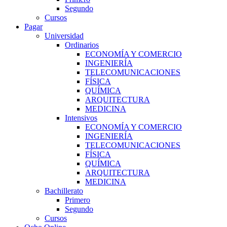
Segundo
Cursos
Pagar
Universidad
Ordinarios
ECONOMÍA Y COMERCIO
INGENIERÍA
TELECOMUNICACIONES
FÍSICA
QUÍMICA
ARQUITECTURA
MEDICINA
Intensivos
ECONOMÍA Y COMERCIO
INGENIERÍA
TELECOMUNICACIONES
FÍSICA
QUÍMICA
ARQUITECTURA
MEDICINA
Bachillerato
Primero
Segundo
Cursos