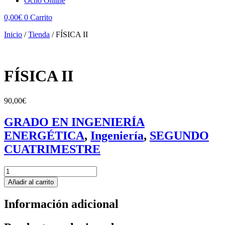
Ocho Online
0,00
€
0
Carrito
Inicio
/
Tienda
/
FÍSICA II
FÍSICA II
90,00
€
GRADO EN INGENIERÍA
ENERGÉTICA
,
Ingeniería
,
SEGUNDO
CUATRIMESTRE
FÍSICA
II
Añadir al carrito
cantidad
Información adicional