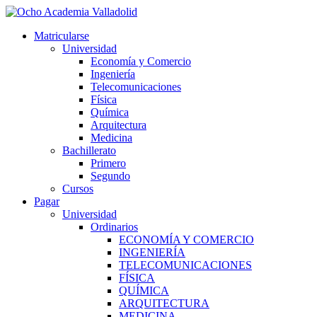
Ir
al
Matricularse
contenido
Universidad
Economía y Comercio
Ingeniería
Telecomunicaciones
Física
Química
Arquitectura
Medicina
Bachillerato
Primero
Segundo
Cursos
Pagar
Universidad
Ordinarios
ECONOMÍA Y COMERCIO
INGENIERÍA
TELECOMUNICACIONES
FÍSICA
QUÍMICA
ARQUITECTURA
MEDICINA