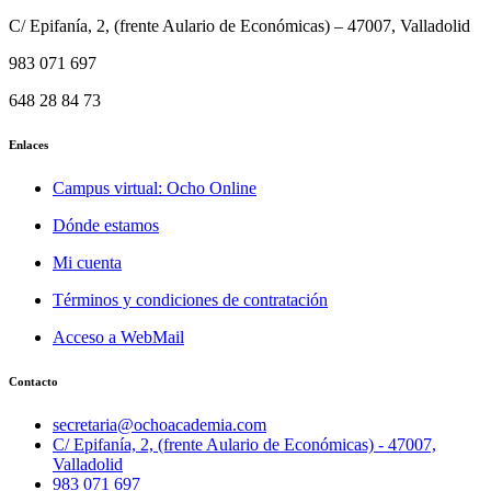
C/ Epifanía, 2, (frente Aulario de Económicas) – 47007, Valladolid
983 071 697
648 28 84 73
Enlaces
Campus virtual: Ocho Online
Dónde estamos
Mi cuenta
Términos y condiciones de contratación
Acceso a WebMail
Contacto
secretaria@ochoacademia.com
C/ Epifanía, 2, (frente Aulario de Económicas) - 47007,
Valladolid
983 071 697