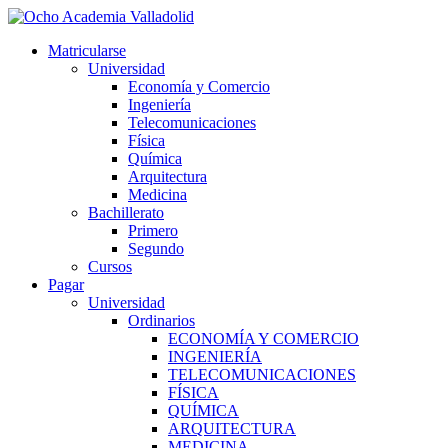
Ir
al
Matricularse
contenido
Universidad
Economía y Comercio
Ingeniería
Telecomunicaciones
Física
Química
Arquitectura
Medicina
Bachillerato
Primero
Segundo
Cursos
Pagar
Universidad
Ordinarios
ECONOMÍA Y COMERCIO
INGENIERÍA
TELECOMUNICACIONES
FÍSICA
QUÍMICA
ARQUITECTURA
MEDICINA