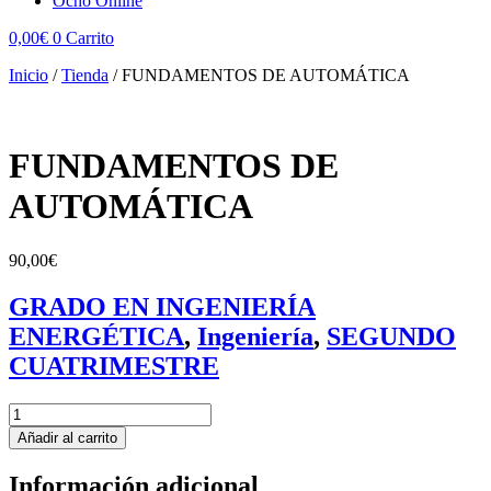
Ocho Online
0,00
€
0
Carrito
Inicio
/
Tienda
/
FUNDAMENTOS DE AUTOMÁTICA
FUNDAMENTOS DE
AUTOMÁTICA
90,00
€
GRADO EN INGENIERÍA
ENERGÉTICA
,
Ingeniería
,
SEGUNDO
CUATRIMESTRE
FUNDAMENTOS
DE
Añadir al carrito
AUTOMÁTICA
cantidad
Información adicional