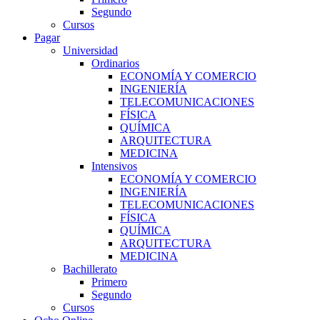
Segundo
Cursos
Pagar
Universidad
Ordinarios
ECONOMÍA Y COMERCIO
INGENIERÍA
TELECOMUNICACIONES
FÍSICA
QUÍMICA
ARQUITECTURA
MEDICINA
Intensivos
ECONOMÍA Y COMERCIO
INGENIERÍA
TELECOMUNICACIONES
FÍSICA
QUÍMICA
ARQUITECTURA
MEDICINA
Bachillerato
Primero
Segundo
Cursos