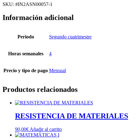
cantidad
SKU: #IN2ASN00057-1
Información adicional
Periodo
Segundo cuatrimestre
Horas semanales
4
Precio y tipo de pago
Mensual
Productos relacionados
RESISTENCIA DE MATERIALES
90,00
€
Añadir al carrito