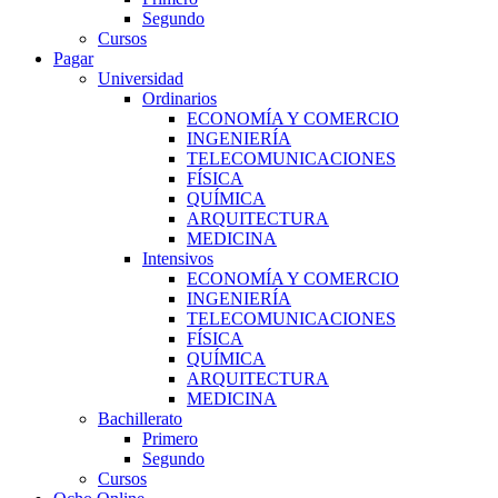
Segundo
Cursos
Pagar
Universidad
Ordinarios
ECONOMÍA Y COMERCIO
INGENIERÍA
TELECOMUNICACIONES
FÍSICA
QUÍMICA
ARQUITECTURA
MEDICINA
Intensivos
ECONOMÍA Y COMERCIO
INGENIERÍA
TELECOMUNICACIONES
FÍSICA
QUÍMICA
ARQUITECTURA
MEDICINA
Bachillerato
Primero
Segundo
Cursos