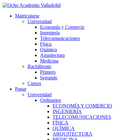
Ir
al
Matricularse
contenido
Universidad
Economía y Comercio
Ingeniería
Telecomunicaciones
Física
Química
Arquitectura
Medicina
Bachillerato
Primero
Segundo
Cursos
Pagar
Universidad
Ordinarios
ECONOMÍA Y COMERCIO
INGENIERÍA
TELECOMUNICACIONES
FÍSICA
QUÍMICA
ARQUITECTURA
MEDICINA