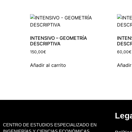
INTENSIVO – GEOMETRÍA
INTEN
DESCRIPTIVA
DESCR
150,00
€
60,00
€
Añadir al carrito
Añadir 
Leg
CENTRO DE ESTUDIOS ESPECIALIZADO EN
INGENIERÍAS Y CIENCIAS ECONÓMICAS