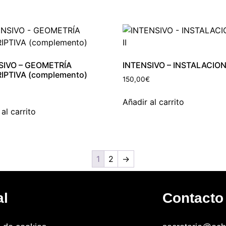
SIVO – GEOMETRÍA
INTENSIVO – INSTALACIONE
IPTIVA (complemento)
150,00
€
Añadir al carrito
al carrito
1
2
→
al
Contacto