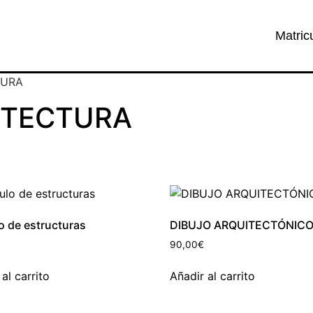
Matric
TURA
ITECTURA
o de estructuras
DIBUJO ARQUITECTÓNIC
90,00
€
al carrito
Añadir al carrito