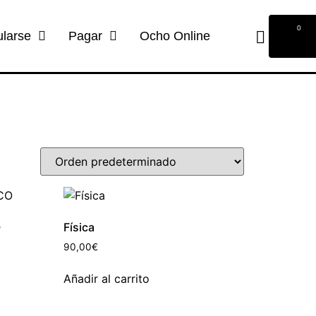
0
ularse
Pagar
Ocho Online
O
Física
90,00
€
Añadir al carrito