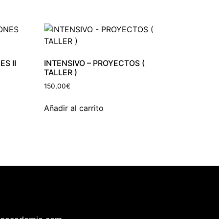
S II
INTENSIVO – PROYECTOS (
TALLER )
150,00
€
Añadir al carrito