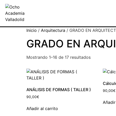
Inicio
/
Arquitectura
/ GRADO EN ARQUITEC
GRADO EN ARQU
Mostrando 1–16 de 17 resultados
Cálcul
ANÁLISIS DE FORMAS ( TALLER )
90,00
€
90,00
€
Añadir 
Añadir al carrito