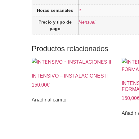
Horas semanales
4
Precio y tipo de
Mensual
pago
Productos relacionados
INTENSIVO – INSTALACIONES II
INTENS
150,00
€
FORMAS
150,00
Añadir al carrito
Añadir a