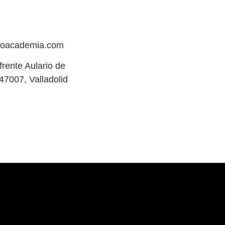
hoacademia.com
(frente Aulario de
47007, Valladolid