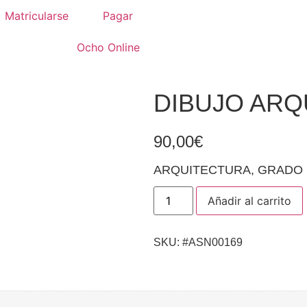
Matricularse
Pagar
Ocho Online
DIBUJO ARQ
90,00
€
ARQUITECTURA
,
GRADO 
Añadir al carrito
SKU: #ASN00169