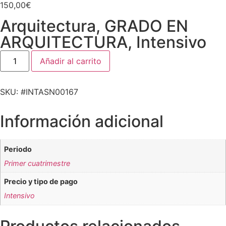
150,00
€
Arquitectura
,
GRADO EN
ARQUITECTURA
,
Intensivo
Añadir al carrito
SKU: #INTASN00167
Información adicional
Periodo
Primer cuatrimestre
Precio y tipo de pago
Intensivo