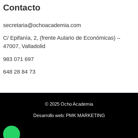
Contacto
secretaria@ochoacademia.com
C/ Epifanía, 2, (frente Aulario de Económicas) –
47007, Valladolid
983 071 697
648 28 84 73
© 2025 Ocho Academia
Desarrollo web:
PMK MARKETING