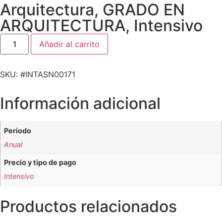
Arquitectura
,
GRADO EN
ARQUITECTURA
,
Intensivo
Añadir al carrito
SKU: #INTASN00171
Información adicional
Periodo
Anual
Precio y tipo de pago
Intensivo
Productos relacionados