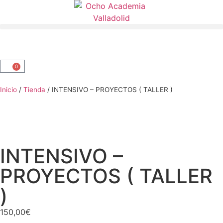
0
Inicio
/
Tienda
/
INTENSIVO – PROYECTOS ( TALLER )
INTENSIVO –
PROYECTOS ( TALLER
)
150,00
€