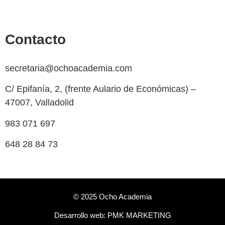
Aviso legal
Contacto
secretaria@ochoacademia.com
C/ Epifanía, 2, (frente Aulario de Económicas) –
47007, Valladolid
983 071 697
648 28 84 73
© 2025 Ocho Academia
Desarrollo web:
PMK MARKETING