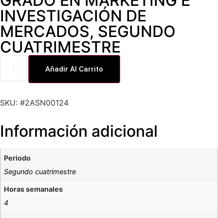
GRADO EN MARKETING E
INVESTIGACIÓN DE
MERCADOS
,
SEGUNDO
CUATRIMESTRE
Añadir Al Carrito
SKU: #2ASN00124
Información adicional
Periodo
Segundo cuatrimestre
Horas semanales
4