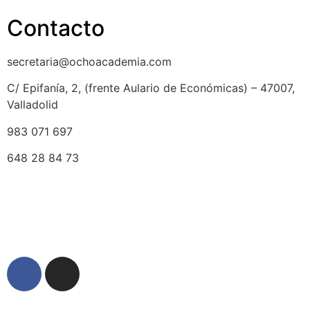
Contacto
secretaria@ochoacademia.com
C/ Epifanía, 2, (frente Aulario de Económicas) – 47007,
Valladolid
983 071 697
648 28 84 73
© 2025 Ocho Academia
Desarrollo web:
PMK MARKETING