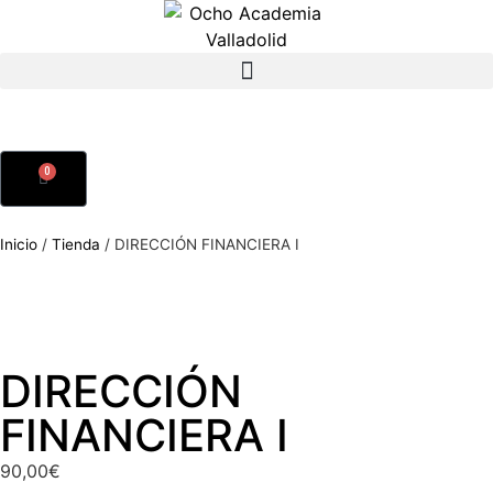
0
Inicio
/
Tienda
/
DIRECCIÓN FINANCIERA I
DIRECCIÓN
FINANCIERA I
90,00
€