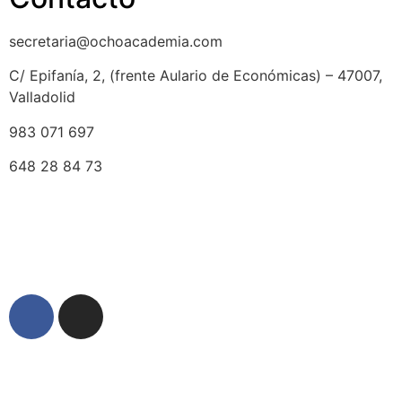
secretaria@ochoacademia.com
C/ Epifanía, 2, (frente Aulario de Económicas) – 47007,
Valladolid
983 071 697
648 28 84 73
© 2025 Ocho Academia
Desarrollo web:
PMK MARKETING