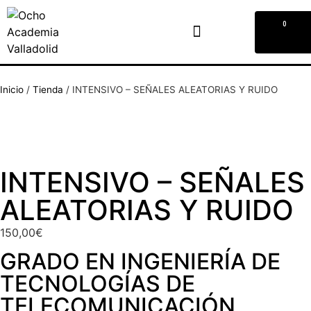
0
Inicio
/
Tienda
/
INTENSIVO – SEÑALES ALEATORIAS Y RUIDO
INTENSIVO – SEÑALES
ALEATORIAS Y RUIDO
150,00
€
GRADO EN INGENIERÍA DE
TECNOLOGÍAS DE
TELECOMUNICACIÓN
,