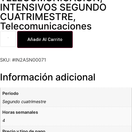
INTENSIVOS SEGUNDO
CUATRIMESTRE
,
Telecomunicaciones
Añadir Al Carrito
SKU: #IN2ASN00071
Información adicional
Periodo
Segundo cuatrimestre
Horas semanales
4
Precio y tipo de pago