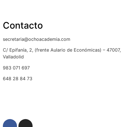
Aviso legal
Contacto
secretaria@ochoacademia.com
C/ Epifanía, 2, (frente Aulario de Económicas) – 47007,
Valladolid
983 071 697
648 28 84 73
© 2025 Ocho Academia
Desarrollo web:
PMK MARKETING