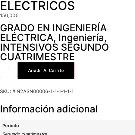
ELÉCTRICOS
150,00
€
GRADO EN INGENIERÍA
ELÉCTRICA
,
Ingeniería
,
INTENSIVOS SEGUNDO
CUATRIMESTRE
Añadir Al Carrito
SKU: #IN2ASN00006-1-1-1-1-1-1
Información adicional
Periodo
Segundo cuatrimestre