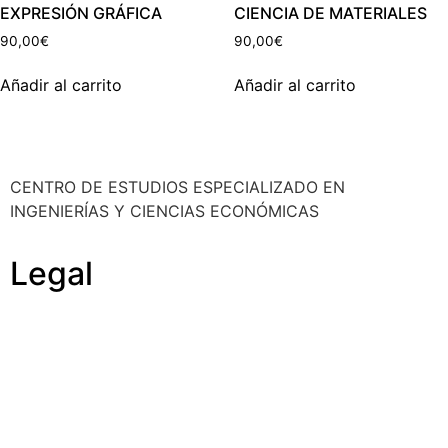
EXPRESIÓN GRÁFICA
CIENCIA DE MATERIALES
90,00
€
90,00
€
Añadir al carrito
Añadir al carrito
CENTRO DE ESTUDIOS ESPECIALIZADO EN
INGENIERÍAS Y CIENCIAS ECONÓMICAS
Legal
Política de cookies
Cancelación y devolución
Reembolso
Privacidad y protección de datos