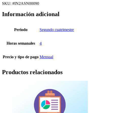
II
SKU: #IN2ASN00090
cantidad
Información adicional
Periodo
Segundo cuatrimestre
Horas semanales
4
Precio y tipo de pago
Mensual
Productos relacionados