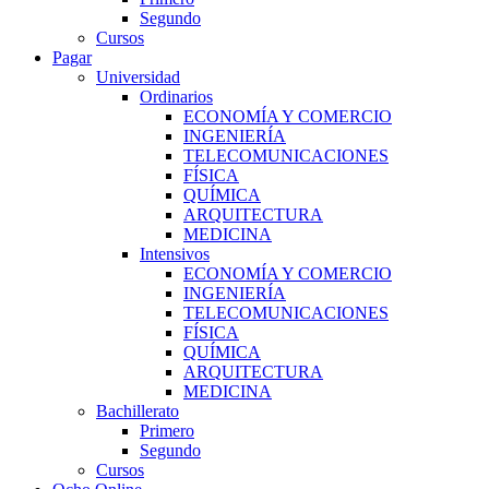
Segundo
Cursos
Pagar
Universidad
Ordinarios
ECONOMÍA Y COMERCIO
INGENIERÍA
TELECOMUNICACIONES
FÍSICA
QUÍMICA
ARQUITECTURA
MEDICINA
Intensivos
ECONOMÍA Y COMERCIO
INGENIERÍA
TELECOMUNICACIONES
FÍSICA
QUÍMICA
ARQUITECTURA
MEDICINA
Bachillerato
Primero
Segundo
Cursos