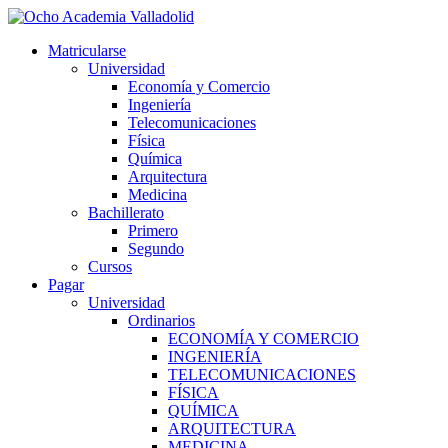
Ir
al
Matricularse
contenido
Universidad
Economía y Comercio
Ingeniería
Telecomunicaciones
Física
Química
Arquitectura
Medicina
Bachillerato
Primero
Segundo
Cursos
Pagar
Universidad
Ordinarios
ECONOMÍA Y COMERCIO
INGENIERÍA
TELECOMUNICACIONES
FÍSICA
QUÍMICA
ARQUITECTURA
MEDICINA