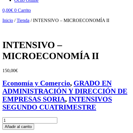
Ocho Online
0,00
€
0
Carrito
Inicio
/
Tienda
/
INTENSIVO – MICROECONOMÍA II
INTENSIVO –
MICROECONOMÍA II
150,00
€
Economía y Comercio
,
GRADO EN
ADMINISTRACIÓN Y DIRECCIÓN DE
EMPRESAS SORIA
,
INTENSIVOS
SEGUNDO CUATRIMESTRE
INTENSIVO
-
Añadir al carrito
MICROECONOMÍA