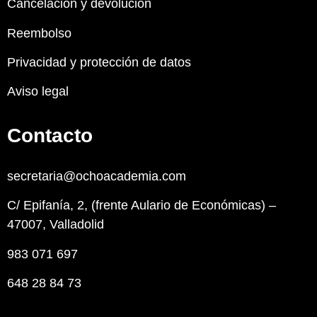
Cancelación y devolución
Reembolso
Privacidad y protección de datos
Aviso legal
Contacto
secretaria@ochoacademia.com
C/ Epifanía, 2, (frente Aulario de Económicas) –
47007, Valladolid
983 071 697
648 28 84 73