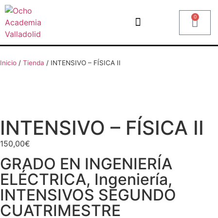
0
Inicio
/
Tienda
/
INTENSIVO – FÍSICA II
INTENSIVO – FÍSICA II
150,00
€
GRADO EN INGENIERÍA
ELÉCTRICA
,
Ingeniería
,
INTENSIVOS SEGUNDO
CUATRIMESTRE