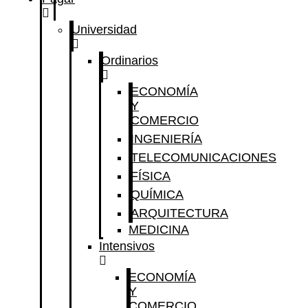
Universidad
Ordinarios
ECONOMÍA
Y
COMERCIO
INGENIERÍA
TELECOMUNICACIONES
FÍSICA
QUÍMICA
ARQUITECTURA
MEDICINA
Intensivos
ECONOMÍA
Y
COMERCIO