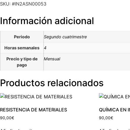
SKU: #IN2ASN00053
Información adicional
Periodo
Segundo cuatrimestre
Horas semanales
4
Precio y tipo de
Mensual
pago
Productos relacionados
RESISTENCIA DE MATERIALES
QUÍMICA EN 
90,00
€
90,00
€