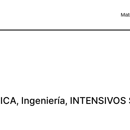
Mat
ICA
,
Ingeniería
,
INTENSIVOS