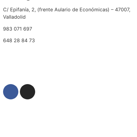
C/ Epifanía, 2, (frente Aulario de Económicas) – 47007,
Valladolid
983 071 697
648 28 84 73
© 2025 Ocho Academia
Desarrollo web:
PMK MARKETING