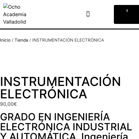
0
Inicio
/
Tienda
/
INSTRUMENTACIÓN ELECTRÓNICA
INSTRUMENTACIÓN
ELECTRÓNICA
90,00
€
GRADO EN INGENIERÍA
ELECTRÓNICA INDUSTRIAL
Y AUTOMÁTICA
,
Ingeniería