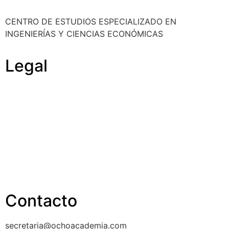
CENTRO DE ESTUDIOS ESPECIALIZADO EN
INGENIERÍAS Y CIENCIAS ECONÓMICAS
Legal
Política de cookies
Cancelación y devolución
Reembolso
Privacidad y protección de datos
Aviso legal
Contacto
secretaria@ochoacademia.com