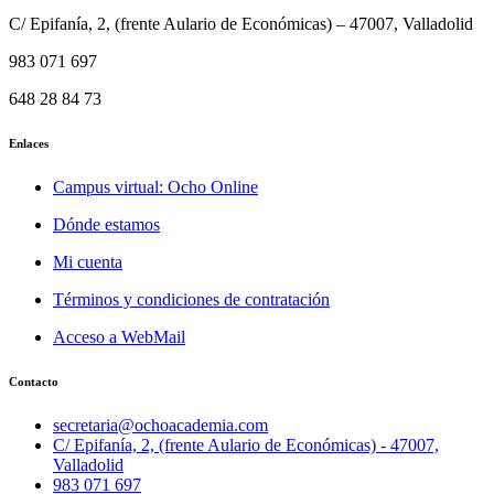
C/ Epifanía, 2, (frente Aulario de Económicas) – 47007, Valladolid
983 071 697
648 28 84 73
Enlaces
Campus virtual: Ocho Online
Dónde estamos
Mi cuenta
Términos y condiciones de contratación
Acceso a WebMail
Contacto
secretaria@ochoacademia.com
C/ Epifanía, 2, (frente Aulario de Económicas) - 47007,
Valladolid
983 071 697