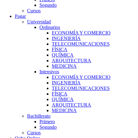
Segundo
Cursos
Pagar
Universidad
Ordinarios
ECONOMÍA Y COMERCIO
INGENIERÍA
TELECOMUNICACIONES
FÍSICA
QUÍMICA
ARQUITECTURA
MEDICINA
Intensivos
ECONOMÍA Y COMERCIO
INGENIERÍA
TELECOMUNICACIONES
FÍSICA
QUÍMICA
ARQUITECTURA
MEDICINA
Bachillerato
Primero
Segundo
Cursos