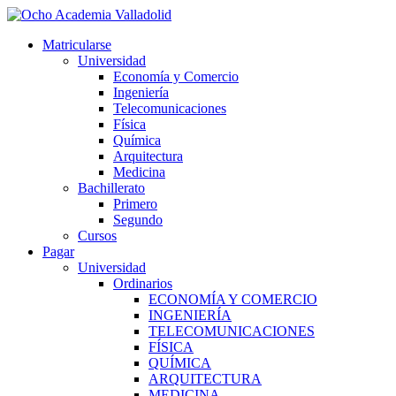
Ir
al
Matricularse
contenido
Universidad
Economía y Comercio
Ingeniería
Telecomunicaciones
Física
Química
Arquitectura
Medicina
Bachillerato
Primero
Segundo
Cursos
Pagar
Universidad
Ordinarios
ECONOMÍA Y COMERCIO
INGENIERÍA
TELECOMUNICACIONES
FÍSICA
QUÍMICA
ARQUITECTURA
MEDICINA