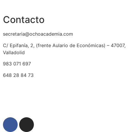
Aviso legal
Contacto
secretaria@ochoacademia.com
C/ Epifanía, 2, (frente Aulario de Económicas) – 47007,
Valladolid
983 071 697
648 28 84 73
© 2025 Ocho Academia
Desarrollo web:
PMK MARKETING