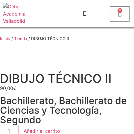
0
Inicio
/
Tienda
/
DIBUJO TÉCNICO II
DIBUJO TÉCNICO II
90,00
€
Bachillerato
,
Bachillerato de
Ciencias y Tecnología​
,
Segundo
Añadir al carrito