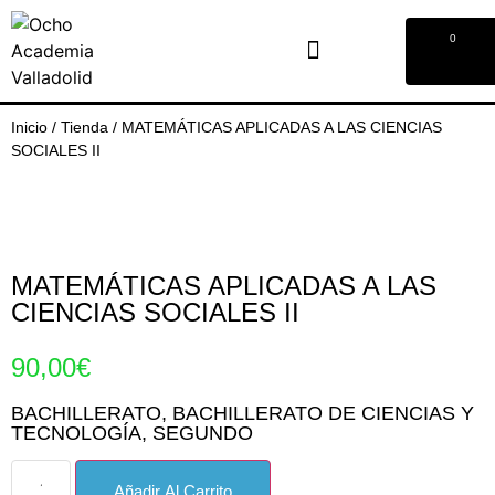
0
Inicio
/
Tienda
/
MATEMÁTICAS APLICADAS A LAS CIENCIAS
SOCIALES II
MATEMÁTICAS APLICADAS A LAS
CIENCIAS SOCIALES II
90,00
€
BACHILLERATO
,
BACHILLERATO DE CIENCIAS Y
TECNOLOGÍA​
,
SEGUNDO
Añadir Al Carrito