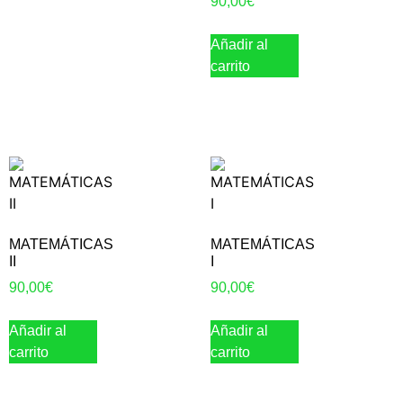
90,00
€
Añadir al
carrito
MATEMÁTICAS
MATEMÁTICAS
II
I
90,00
€
90,00
€
Añadir al
Añadir al
carrito
carrito