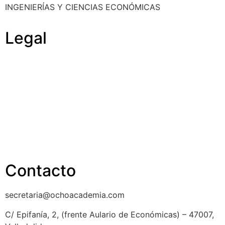
INGENIERÍAS Y CIENCIAS ECONÓMICAS
Legal
Política de cookies
Cancelación y devolución
Reembolso
Privacidad y protección de datos
Aviso legal
Contacto
secretaria@ochoacademia.com
C/ Epifanía, 2, (frente Aulario de Económicas) – 47007,