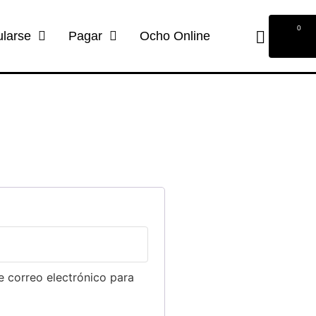
0
ularse
Pagar
Ocho Online
e correo electrónico para