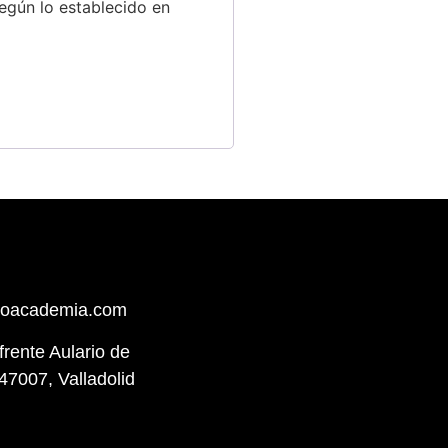
egún lo establecido en
hoacademia.com
(frente Aulario de
47007, Valladolid