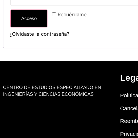
Recuérdame
Acceso
¿Olvidaste la contraseña?
Leg
CENTRO DE ESTUDIOS ESPECIALIZADO EN
INGENIERÍAS Y CIENCIAS ECONÓMICAS
Polític
Cancel
Reemb
Privaci