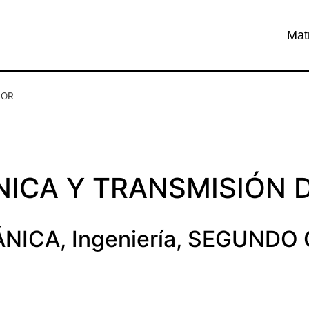
Mat
LOR
ICA Y TRANSMISIÓN 
ÁNICA
,
Ingeniería
,
SEGUNDO 