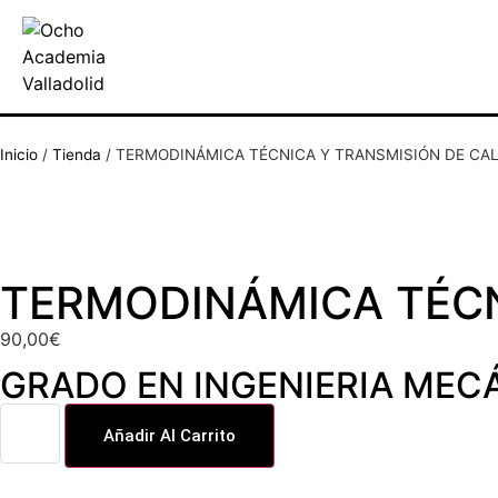
Inicio
/
Tienda
/
TERMODINÁMICA TÉCNICA Y TRANSMISIÓN DE CA
TERMODINÁMICA TÉCN
90,00
€
GRADO EN INGENIERIA MEC
Añadir Al Carrito