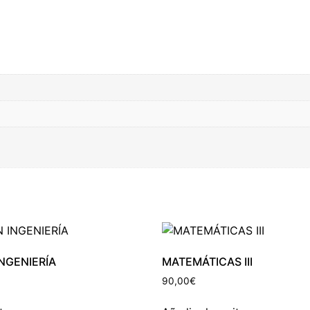
INGENIERÍA
MATEMÁTICAS III
90,00
€