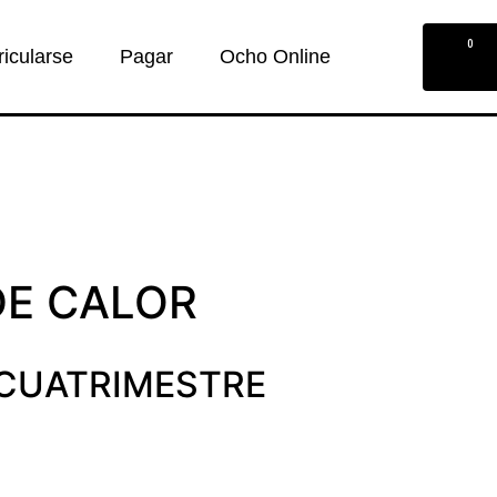
0
ricularse
Pagar
Ocho Online
DE CALOR
CUATRIMESTRE