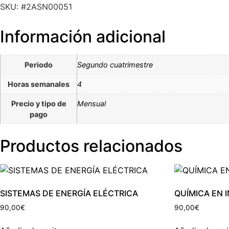
SKU: #2ASN00051
Información adicional
Periodo
Segundo cuatrimestre
Horas semanales
4
Precio y tipo de
Mensual
pago
Productos relacionados
SISTEMAS DE ENERGÍA ELÉCTRICA
QUÍMICA EN 
90,00
€
90,00
€