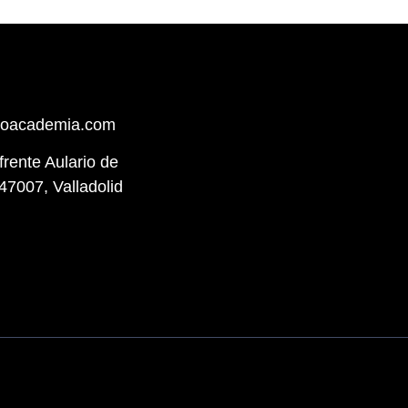
hoacademia.com
(frente Aulario de
47007, Valladolid