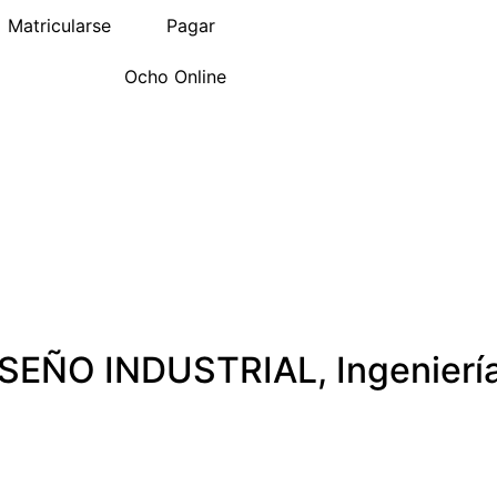
Matricularse
Pagar
Ocho Online
ISEÑO INDUSTRIAL
,
Ingenierí