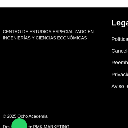
Leg
CENTRO DE ESTUDIOS ESPECIALIZADO EN
INGENIERÍAS Y CIENCIAS ECONÓMICAS
Polític
Cancel
Reemb
Privaci
Aviso l
© 2025 Ocho Academia
Desarrollo web:
PMK MARKETING