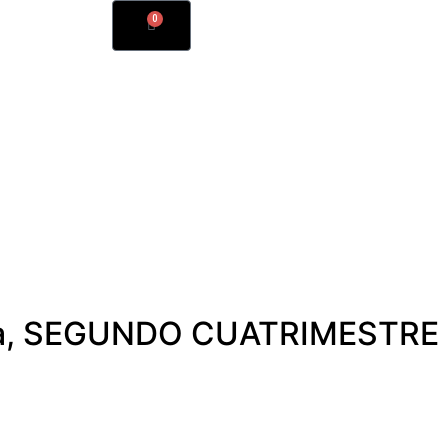
0
a
,
SEGUNDO CUATRIMESTRE