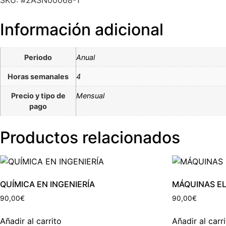
SKU: #2ASN00068-1
Información adicional
Periodo
Anual
Horas semanales
4
Precio y tipo de
Mensual
pago
Productos relacionados
QUÍMICA EN INGENIERÍA
MÁQUINAS EL
90,00
€
90,00
€
Añadir al carrito
Añadir al carr