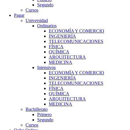
Segundo
Cursos
Pagar
Universidad
Ordinarios
ECONOMÍA Y COMERCIO
INGENIERÍA
TELECOMUNICACIONES
FÍSICA
QUÍMICA
ARQUITECTURA
MEDICINA
Intensivos
ECONOMÍA Y COMERCIO
INGENIERÍA
TELECOMUNICACIONES
FÍSICA
QUÍMICA
ARQUITECTURA
MEDICINA
Bachillerato
Primero
Segundo
Cursos