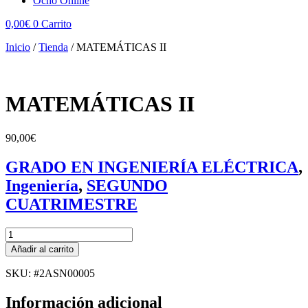
Ocho Online
0,00
€
0
Carrito
Inicio
/
Tienda
/
MATEMÁTICAS II
MATEMÁTICAS II
90,00
€
GRADO EN INGENIERÍA ELÉCTRICA
,
Ingeniería
,
SEGUNDO
CUATRIMESTRE
MATEMÁTICAS
II
Añadir al carrito
cantidad
SKU: #2ASN00005
Información adicional