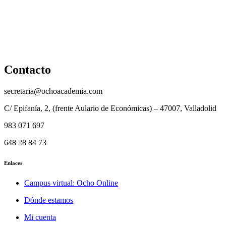
Reembolso
Privacidad y protección de datos
Aviso legal
Contacto
secretaria@ochoacademia.com
C/ Epifanía, 2, (frente Aulario de Económicas) – 47007, Valladolid
983 071 697
648 28 84 73
Enlaces
Campus virtual: Ocho Online
Dónde estamos
Mi cuenta