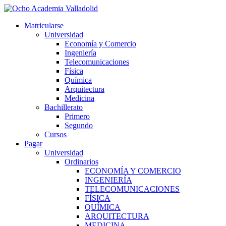
Ir
al
Matricularse
contenido
Universidad
Economía y Comercio
Ingeniería
Telecomunicaciones
Física
Química
Arquitectura
Medicina
Bachillerato
Primero
Segundo
Cursos
Pagar
Universidad
Ordinarios
ECONOMÍA Y COMERCIO
INGENIERÍA
TELECOMUNICACIONES
FÍSICA
QUÍMICA
ARQUITECTURA
MEDICINA