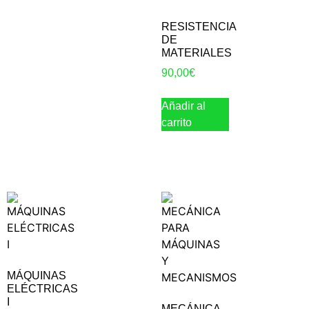
RESISTENCIA
DE
MATERIALES
90,00
€
Añadir al
carrito
MÁQUINAS
ELÉCTRICAS
I
MECÁNICA