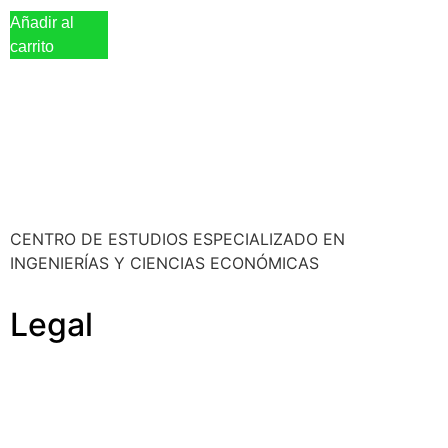
Añadir al
carrito
CENTRO DE ESTUDIOS ESPECIALIZADO EN
INGENIERÍAS Y CIENCIAS ECONÓMICAS
Legal
Política de cookies
Cancelación y devolución