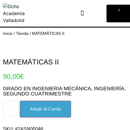
0
Inicio
/
Tienda
/
MATEMÁTICAS II
MATEMÁTICAS II
90,00
€
GRADO EN INGENIERIA MECÁNICA
,
INGENIERÍA
,
SEGUNDO CUATRIMESTRE
Añadir Al Carrito
SKU: #2ASN00046