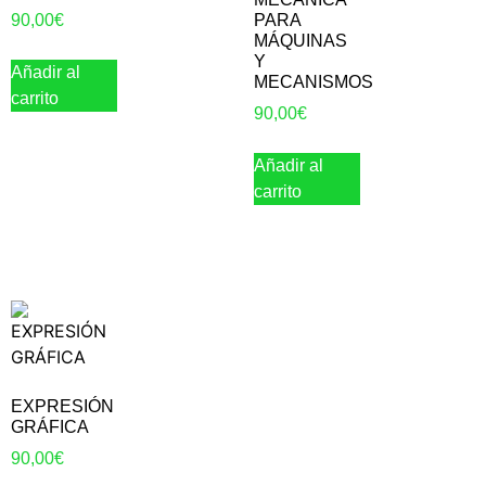
90,00
€
PARA
MÁQUINAS
Y
Añadir al
MECANISMOS
carrito
90,00
€
Añadir al
carrito
EXPRESIÓN
GRÁFICA
90,00
€