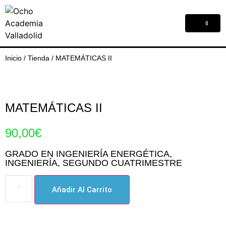
0
Inicio
/
Tienda
/
MATEMÁTICAS II
MATEMÁTICAS II
90,00
€
GRADO EN INGENIERÍA ENERGÉTICA
,
INGENIERÍA
,
SEGUNDO CUATRIMESTRE
Añadir Al Carrito