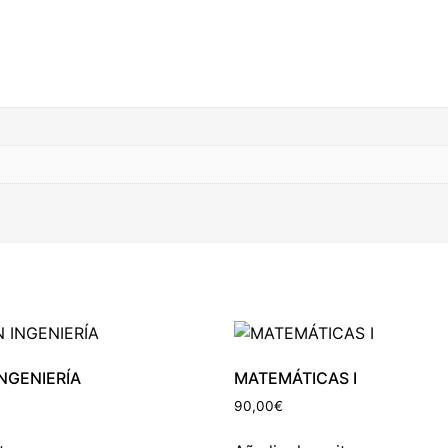
INGENIERÍA
MATEMÁTICAS I
90,00
€