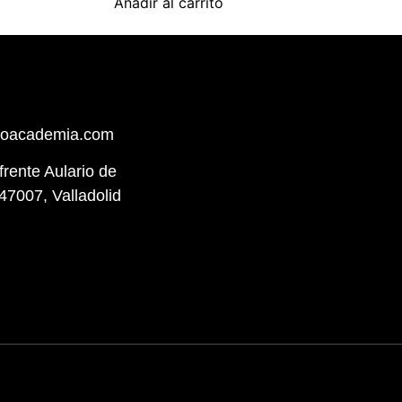
Añadir al carrito
hoacademia.com
(frente Aulario de
47007, Valladolid