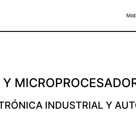
Mat
L Y MICROPROCESADO
CTRÓNICA INDUSTRIAL Y AU