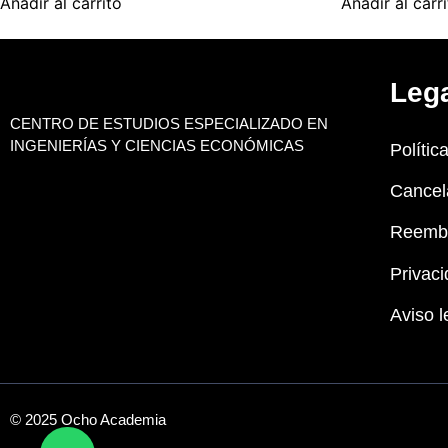
Añadir al carrito
Añadir al carr
Leg
CENTRO DE ESTUDIOS ESPECIALIZADO EN
INGENIERÍAS Y CIENCIAS ECONÓMICAS
Polític
Cancel
Reemb
Privaci
Aviso l
© 2025 Ocho Academia