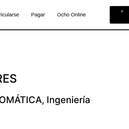
0
ricularse
Pagar
Ocho Online
RES
TOMÁTICA
,
Ingeniería