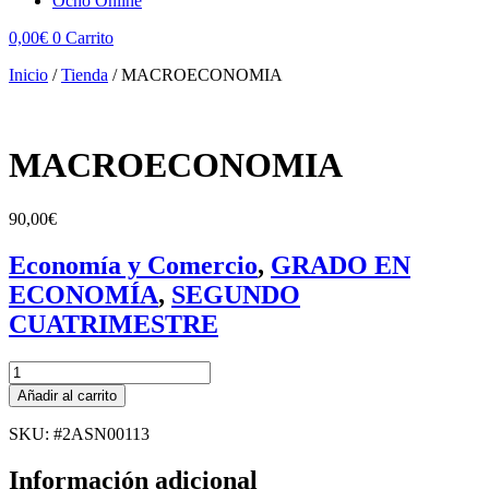
Ocho Online
0,00
€
0
Carrito
Inicio
/
Tienda
/
MACROECONOMIA
MACROECONOMIA
90,00
€
Economía y Comercio
,
GRADO EN
ECONOMÍA
,
SEGUNDO
CUATRIMESTRE
MACROECONOMIA
cantidad
Añadir al carrito
SKU: #2ASN00113
Información adicional