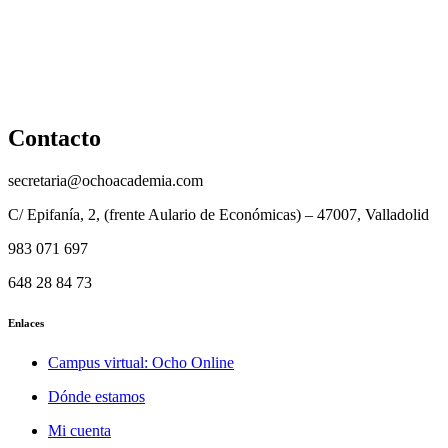
Reembolso
Privacidad y protección de datos
Aviso legal
Contacto
secretaria@ochoacademia.com
C/ Epifanía, 2, (frente Aulario de Económicas) – 47007, Valladolid
983 071 697
648 28 84 73
Enlaces
Campus virtual: Ocho Online
Dónde estamos
Mi cuenta