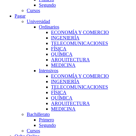
Segundo
Cursos
Pagar
Universidad
Ordinarios
ECONOMÍA Y COMERCIO
INGENIERÍA
TELECOMUNICACIONES
FÍSICA
QUÍMICA
ARQUITECTURA
MEDICINA
Intensivos
ECONOMÍA Y COMERCIO
INGENIERÍA
TELECOMUNICACIONES
FÍSICA
QUÍMICA
ARQUITECTURA
MEDICINA
Bachillerato
Primero
Segundo
Cursos