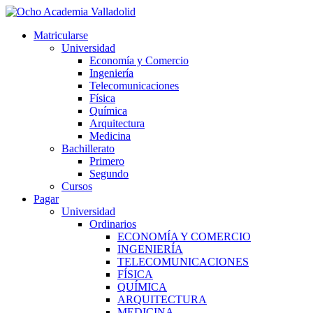
Ir
al
Matricularse
contenido
Universidad
Economía y Comercio
Ingeniería
Telecomunicaciones
Física
Química
Arquitectura
Medicina
Bachillerato
Primero
Segundo
Cursos
Pagar
Universidad
Ordinarios
ECONOMÍA Y COMERCIO
INGENIERÍA
TELECOMUNICACIONES
FÍSICA
QUÍMICA
ARQUITECTURA
MEDICINA