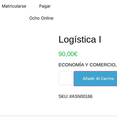
Matricularse
Pagar
Ocho Online
Logística I
90,00
€
ECONOMÍA Y COMERCIO
Añadir Al Carrito
SKU: #ASN00166