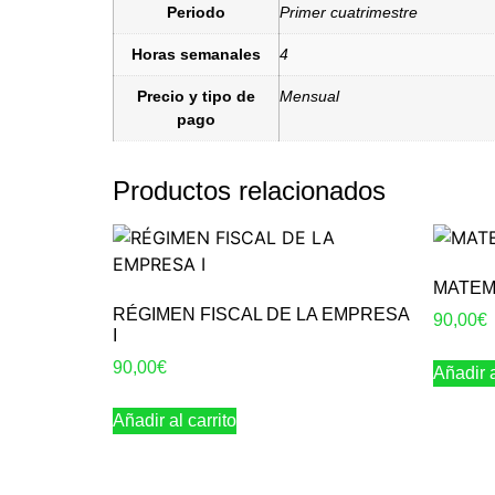
Periodo
Primer cuatrimestre
Horas semanales
4
Precio y tipo de
Mensual
pago
Productos relacionados
MATEMÁ
RÉGIMEN FISCAL DE LA EMPRESA
90,00
€
I
90,00
€
Añadir a
Añadir al carrito