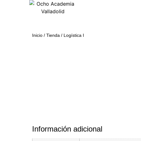
Inicio
/
Tienda
/
Logística I
Información adicional