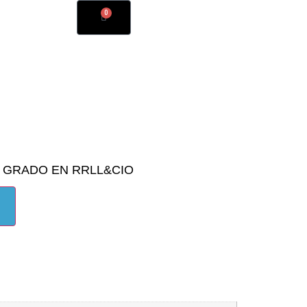
0
,
GRADO EN RRLL&CIO