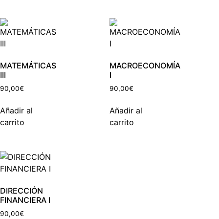
MATEMÁTICAS
MACROECONOMÍA
III
I
90,00
€
90,00
€
Añadir al
Añadir al
carrito
carrito
DIRECCIÓN
FINANCIERA I
90,00
€