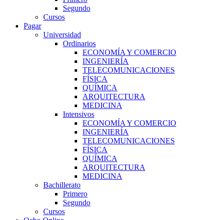
Segundo
Cursos
Pagar
Universidad
Ordinarios
ECONOMÍA Y COMERCIO
INGENIERÍA
TELECOMUNICACIONES
FÍSICA
QUÍMICA
ARQUITECTURA
MEDICINA
Intensivos
ECONOMÍA Y COMERCIO
INGENIERÍA
TELECOMUNICACIONES
FÍSICA
QUÍMICA
ARQUITECTURA
MEDICINA
Bachillerato
Primero
Segundo
Cursos