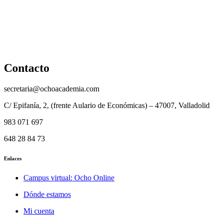
Reembolso
Privacidad y protección de datos
Aviso legal
Contacto
secretaria@ochoacademia.com
C/ Epifanía, 2, (frente Aulario de Económicas) – 47007, Valladolid
983 071 697
648 28 84 73
Enlaces
Campus virtual: Ocho Online
Dónde estamos
Mi cuenta