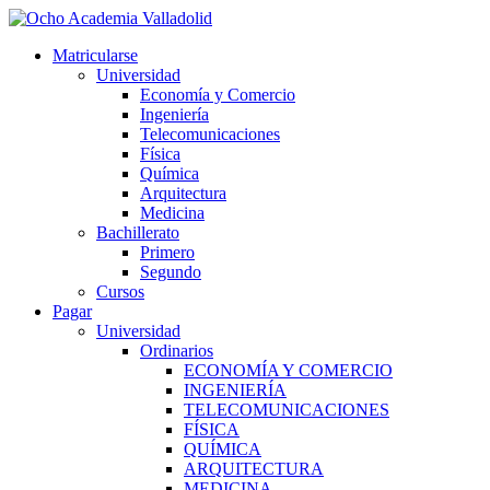
Ir
al
Matricularse
contenido
Universidad
Economía y Comercio
Ingeniería
Telecomunicaciones
Física
Química
Arquitectura
Medicina
Bachillerato
Primero
Segundo
Cursos
Pagar
Universidad
Ordinarios
ECONOMÍA Y COMERCIO
INGENIERÍA
TELECOMUNICACIONES
FÍSICA
QUÍMICA
ARQUITECTURA
MEDICINA