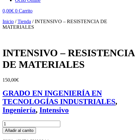
Ocho Online
0,00
€
0
Carrito
Inicio
/
Tienda
/
INTENSIVO – RESISTENCIA DE
MATERIALES
INTENSIVO – RESISTENCIA
DE MATERIALES
150,00
€
GRADO EN INGENIERÍA EN
TECNOLOGÍAS INDUSTRIALES
,
Ingeniería
,
Intensivo
INTENSIVO
-
Añadir al carrito
RESISTENCIA
DE