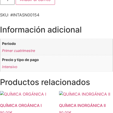
SKU: #INTASN00154
Información adicional
Periodo
Primer cuatrimestre
Precio y tipo de pago
Intensivo
Productos relacionados
QUÍMICA ORGÁNICA I
QUÍMICA INORGÁNICA II
90,00
€
90,00
€