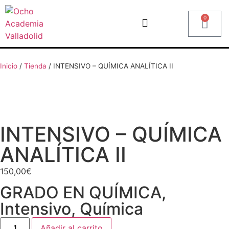
0
Inicio
/
Tienda
/
INTENSIVO – QUÍMICA ANALÍTICA II
INTENSIVO – QUÍMICA
ANALÍTICA II
150,00
€
GRADO EN QUÍMICA
,
Intensivo
,
Química
Añadir al carrito