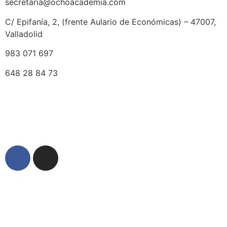
secretaria@ochoacademia.com
C/ Epifanía, 2, (frente Aulario de Económicas) – 47007,
Valladolid
983 071 697
648 28 84 73
© 2025 Ocho Academia
Desarrollo web:
PMK MARKETING