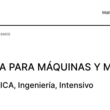
Mat
NISMOS
CA PARA MÁQUINAS Y
ICA
,
Ingeniería
,
Intensivo