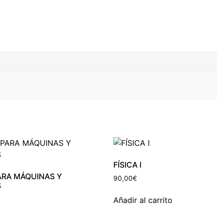
FÍSICA I
ARA MÁQUINAS Y
90,00
€
S
Añadir al carrito