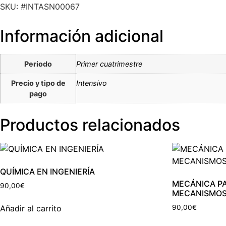
SKU: #INTASN00067
Información adicional
Periodo
Primer cuatrimestre
Precio y tipo de
Intensivo
pago
Productos relacionados
QUÍMICA EN INGENIERÍA
MECÁNICA P
90,00
€
MECANISMO
Añadir al carrito
90,00
€