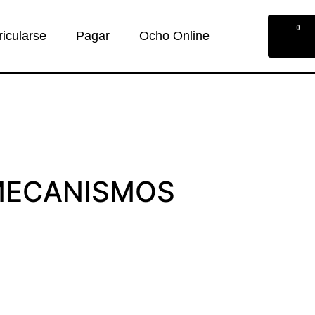
0
ricularse
Pagar
Ocho Online
 MECANISMOS