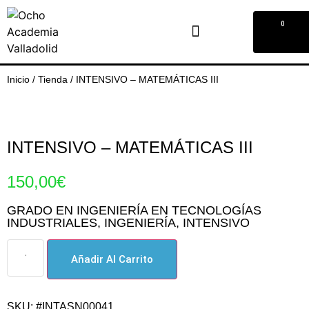
0
Inicio
/
Tienda
/
INTENSIVO – MATEMÁTICAS III
INTENSIVO – MATEMÁTICAS III
150,00
€
GRADO EN INGENIERÍA EN TECNOLOGÍAS
INDUSTRIALES
,
INGENIERÍA
,
INTENSIVO
Añadir Al Carrito
SKU: #INTASN00041