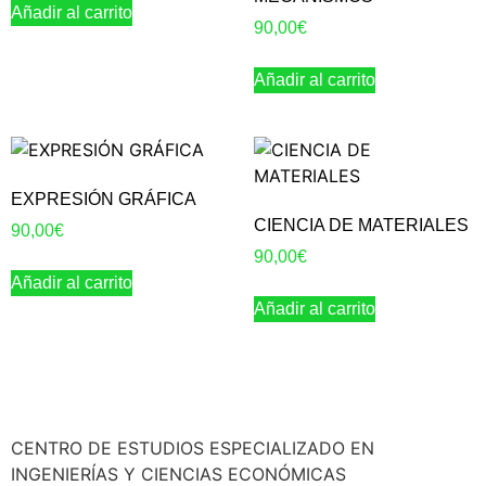
Añadir al carrito
90,00
€
Añadir al carrito
EXPRESIÓN GRÁFICA
CIENCIA DE MATERIALES
90,00
€
90,00
€
Añadir al carrito
Añadir al carrito
CENTRO DE ESTUDIOS ESPECIALIZADO EN
INGENIERÍAS Y CIENCIAS ECONÓMICAS